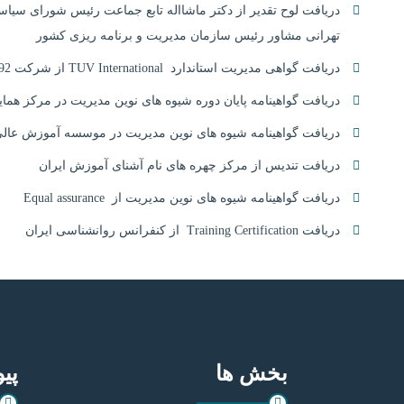
دریافت لوح تقدیر از دکتر ماشااله تابع جماعت رئیس شورای سیا
تهرانی مشاور رئیس سازمان مدیریت و برنامه ریزی کشور
دریافت گواهی مدیریت استاندارد TUV International از شرکت ISO 10015:1992
دریافت گواهینامه پایان دوره شیوه های نوین مدیریت در مرکز هما
دریافت گواهینامه شیوه های نوین مدیریت در موسسه آموزش عالی 
دریافت تندیس از مرکز چهره های نام آشنای آموزش ایران
دریافت گواهینامه شیوه های نوین مدیریت از Equal assurance
دریافت Training Certification از کنفرانس روانشناسی ایران
بخش ها
پیو