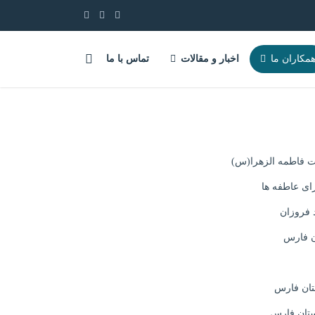
مکاران ما
اخبار و مقالات
تماس با ما
 فاطمه الزهرا(س)
ی عاطفه ها
فروزان
ان فارس
ستان فارس
استان فارس