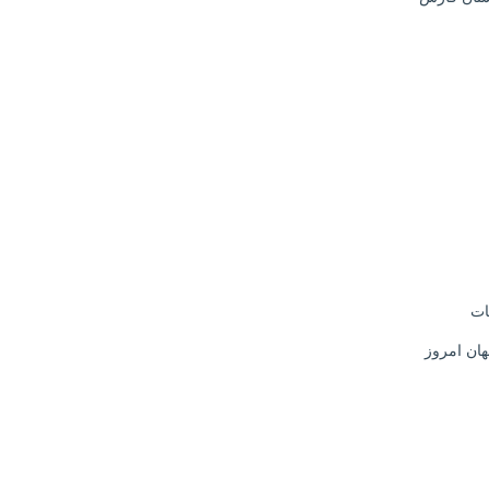
ات
ان امروز